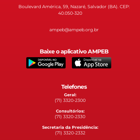
Boulevard América, 59, Nazaré, Salvador (BA). CEP:
40.050-320
ampeb@ampeb.org.br
Baixe o aplicativo AMPEB
Telefones
Geral:
(71) 3320-2300
Consultórios:
(71) 3320-2330
Secretaria da Presidência:
(71) 3320-2332