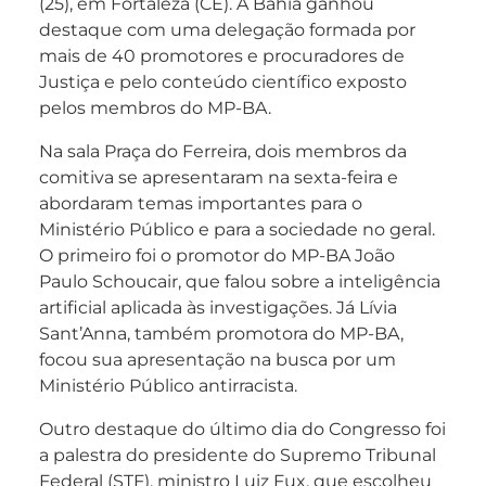
(25), em Fortaleza (CE). A Bahia ganhou
destaque com uma delegação formada por
mais de 40 promotores e procuradores de
Justiça e pelo conteúdo científico exposto
pelos membros do MP-BA.
Na sala Praça do Ferreira, dois membros da
comitiva se apresentaram na sexta-feira e
abordaram temas importantes para o
Ministério Público e para a sociedade no geral.
O primeiro foi o promotor do MP-BA João
Paulo Schoucair, que falou sobre a inteligência
artificial aplicada às investigações. Já Lívia
Sant’Anna, também promotora do MP-BA,
focou sua apresentação na busca por um
Ministério Público antirracista.
Outro destaque do último dia do Congresso foi
a palestra do presidente do Supremo Tribunal
Federal (STF), ministro Luiz Fux, que escolheu