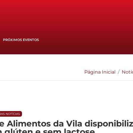
PRÓXIMOS EVENTOS
Página Inicial
Notí
AS NOTÍCIAS
 Alimentos da Vila disponibil
 glúten e sem lactose