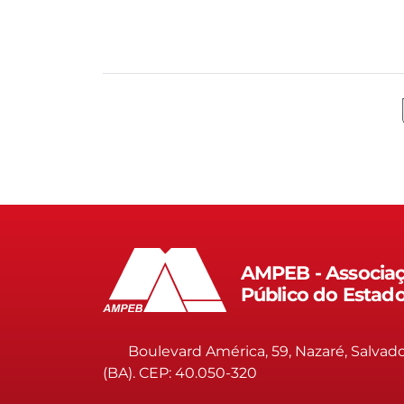
AMPEB - Associaç
Público do Estad
Boulevard América, 59, Nazaré, Salvad
(BA). CEP: 40.050-320