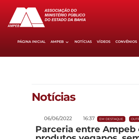
PÁGINA INICIAL
AMPEB
NOTÍCIAS
VÍDEOS
CONVÊNIOS
Notícias
06/06/2022
16:37
EM DESTAQUE
OUTR
Parceria entre Ampeb e
produtos veganos, sem