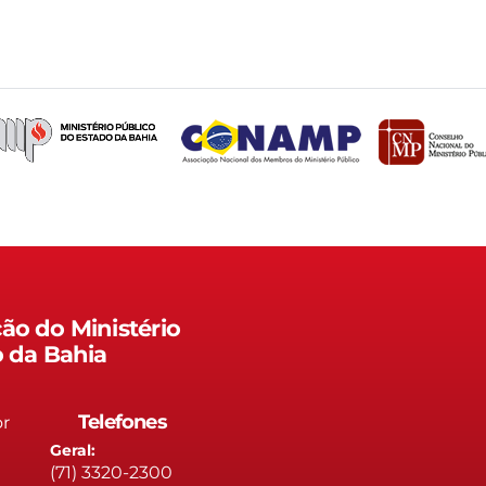
ão do Ministério
o da Bahia
Telefones
or
Geral:
(71) 3320-2300