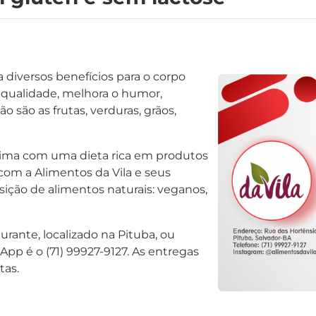
diversos benefícios para o corpo
qualidade, melhora o humor,
 são as frutas, verduras, grãos,
cima com uma dieta rica em produtos
om a Alimentos da Vila e seus
sição de alimentos naturais: veganos,
rante, localizado na Pituba, ou
App é o (71) 99927-9127. As entregas
tas.