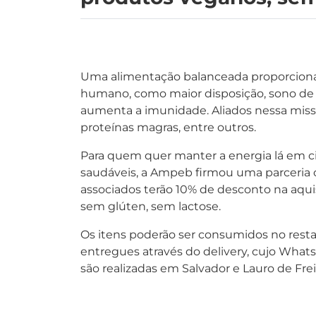
Uma alimentação balanceada proporciona 
humano, como maior disposição, sono de 
aumenta a imunidade. Aliados nessa missão
proteínas magras, entre outros.
Para quem quer manter a energia lá em 
saudáveis, a Ampeb firmou uma parceria c
associados terão 10% de desconto na aqui
sem glúten, sem lactose.
Os itens poderão ser consumidos no restau
entregues através do delivery, cujo Whats
são realizadas em Salvador e Lauro de Frei