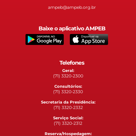
ampeb@ampeb.org.br
Baixe o aplicativo AMPEB
Telefones
Geral:
(71) 3320-2300
Consultórios:
(71) 3320-2330
Secretaria da Presidência:
(71) 3320-2332
Serviço Social:
(71) 3320-2312
Reserva/Hospedagem: