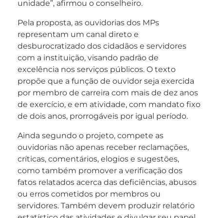
unidade”, afirmou o conselheiro.
Pela proposta, as ouvidorias dos MPs
representam um canal direto e
desburocratizado dos cidadãos e servidores
com a instituição, visando padrão de
excelência nos serviços públicos. O texto
propõe que a função de ouvidor seja exercida
por membro de carreira com mais de dez anos
de exercício, e em atividade, com mandato fixo
de dois anos, prorrogáveis por igual período.
Ainda segundo o projeto, compete as
ouvidorias não apenas receber reclamações,
críticas, comentários, elogios e sugestões,
como também promover a verificação dos
fatos relatados acerca das deficiências, abusos
ou erros cometidos por membros ou
servidores. Também devem produzir relatório
estatístico das atividades e divulgar seu papel