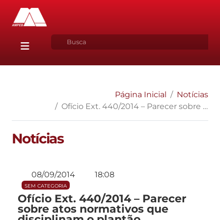
Página Inicial
Notícias
Ofício Ext. 440/2014 – Parecer sobre atos normativos que disciplinam o plantão
Notícias
08/09/2014
18:08
SEM CATEGORIA
Ofício Ext. 440/2014 – Parecer
sobre atos normativos que
disciplinam o plantão