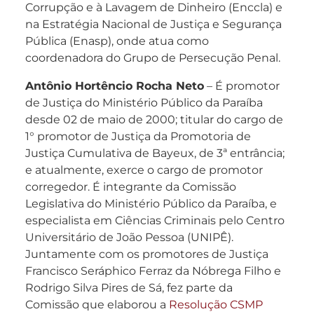
Corrupção e à Lavagem de Dinheiro (Enccla) e
na Estratégia Nacional de Justiça e Segurança
Pública (Enasp), onde atua como
coordenadora do Grupo de Persecução Penal.
Antônio Hortêncio Rocha Neto
– É promotor
de Justiça do Ministério Público da Paraíba
desde 02 de maio de 2000; titular do cargo de
1° promotor de Justiça da Promotoria de
Justiça Cumulativa de Bayeux, de 3ª entrância;
e atualmente, exerce o cargo de promotor
corregedor. É integrante da Comissão
Legislativa do Ministério Público da Paraíba, e
especialista em Ciências Criminais pelo Centro
Universitário de João Pessoa (UNIPÊ).
Juntamente com os promotores de Justiça
Francisco Seráphico Ferraz da Nóbrega Filho e
Rodrigo Silva Pires de Sá, fez parte da
Comissão que elaborou a
Resolução CSMP