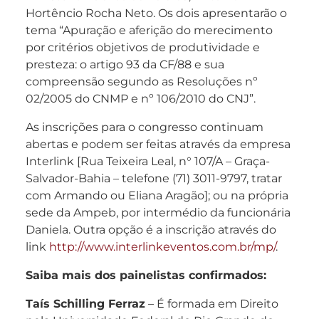
Hortêncio Rocha Neto. Os dois apresentarão o
tema “Apuração e aferição do merecimento
por critérios objetivos de produtividade e
presteza: o artigo 93 da CF/88 e sua
compreensão segundo as Resoluções nº
02/2005 do CNMP e nº 106/2010 do CNJ”.
As inscrições para o congresso continuam
abertas e podem ser feitas através da empresa
Interlink [Rua Teixeira Leal, n° 107/A – Graça-
Salvador-Bahia – telefone (71) 3011-9797, tratar
com Armando ou Eliana Aragão]; ou na própria
sede da Ampeb, por intermédio da funcionária
Daniela. Outra opção é a inscrição através do
link
http://www.interlinkeventos.com.br/mp/
.
Saiba mais dos painelistas confirmados:
Taís Schilling Ferraz
– É formada em Direito