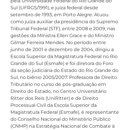
pela Universidade Federal do Rio Grande do
Sul (UFRGS/1991), e juíza federal desde
setembro de 1993, em Porto Alegre. Atuou
como juíza auxiliar da presidência do Supremo
Tribunal Federal (STF), entre 2008 e 2009, nas
gestões da Ministra Ellen Grace e do Ministro
Gilmar Ferreira Mendes. No período entre
junho de 2001 e dezembro de 2004, dirigiu a
Escola Superior da Magistratura Federal no Rio
Grande do Sul (Esmafe) e foi diretora do Foro
da seção judiciária do Estado do Rio Grande do
Sul, no biênio 2005/2007. Professora de Direito
Tributário no curso de pós-graduação em
Direito do Estado, no Centro Universitário
Ritter dos Reis (UniRitter) e de Direito
Processual Civil da Escola Superior da
Magistratura Federal (Esmafe), é representante
do Conselho Nacional do Ministério Público
(CNMP) na Estratégia Nacional de Combate à