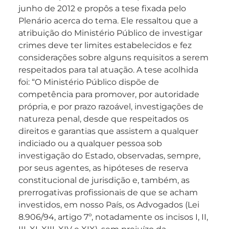
junho de 2012 e propôs a tese fixada pelo
Plenário acerca do tema. Ele ressaltou que a
atribuição do Ministério Público de investigar
crimes deve ter limites estabelecidos e fez
considerações sobre alguns requisitos a serem
respeitados para tal atuação. A tese acolhida
foi: “O Ministério Público dispõe de
competência para promover, por autoridade
própria, e por prazo razoável, investigações de
natureza penal, desde que respeitados os
direitos e garantias que assistem a qualquer
indiciado ou a qualquer pessoa sob
investigação do Estado, observadas, sempre,
por seus agentes, as hipóteses de reserva
constitucional de jurisdição e, também, as
prerrogativas profissionais de que se acham
investidos, em nosso País, os Advogados (Lei
8.906/94, artigo 7º, notadamente os incisos I, II,