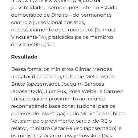
III, XI, XIII, XIV e XIX), sem prejuízo da
possibilidade – sempre presente no Estado
democrático de Direito – do permanente
controle jurisdicional dos atos,
necessariamente documentados (Súmula
Vinculante 14), praticados pelos membros
dessa instituição”.
Resultado
Dessa forma, os ministros Gilmar Mendes
(redator do acórdão), Celso de Mello, Ayres
Britto (aposentado), Joaquim Barbosa
(aposentado), Luiz Fux, Rosa Weber e Cármen
Lúcia negaram provimento ao recurso,
reconhecendo base constitucional para os
poderes de investigação do Ministério Público.
Votaram pelo provimento parcial do RE o
relator, ministro Cezar Peluso (aposentado), e
os ministros Ricardo Lewandowski e Dias