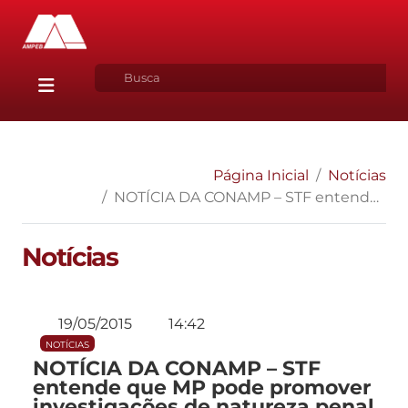
Página Inicial
Notícias
NOTÍCIA DA CONAMP – STF entende que MP pode promover investigações de natureza penal e fixa requisitos para a atuação
Notícias
19/05/2015
14:42
NOTÍCIAS
NOTÍCIA DA CONAMP – STF
entende que MP pode promover
investigações de natureza penal