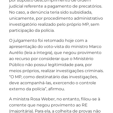
por suposto descumprimento de ordem
judicial referente a pagamento de precatórios.
No caso, a denúncia teria sido subsidiada,
unicamente, por procedimento administrativo
investigatório realizado pelo próprio MP, sem
participação da polícia.
O julgamento foi retomado hoje com a
apresentação do voto-vista do ministro Marco
Aurélio (leia a íntegra), que negou provimento
ao recurso por considerar que o Ministério
Público não possui legitimidade para, por
meios próprios, realizar investigações criminais.
“O MP, como destinatário das investigações,
deve acompanhá-las, exercendo o controle
externo da polícia”, afirmou.
A ministra Rosa Weber, no entanto, filiou-se à
corrente que negou provimento ao RE
(majoritária). Para ela, a colheita de provas não