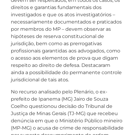
devem ser respeitados, em todos os casos, os
direitos e garantias fundamentais dos
investigados e que os atos investigatórios –
necessariamente documentados e praticados
por membros do MP – devem observar as
hipóteses de reserva constitucional de
jurisdição, bem como as prerrogativas
profissionais garantidas aos advogados, como
o acesso aos elementos de prova que digam
respeito ao direito de defesa. Destacaram
ainda a possibilidade do permanente controle
jurisdicional de tais atos.
No recurso analisado pelo Plenário, o ex-
prefeito de Ipanema (MG) Jairo de Souza
Coelho questionou decisão do Tribunal de
Justiça de Minas Gerais (TJ-MG) que recebeu
denúncia em que o Ministério Público mineiro
(MP-MG) o acusa de crime de responsabilidade