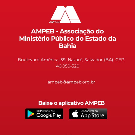
AMPEB - Associação do
Ministério Público do Estado da
Bahia
Boulevard América, 59, Nazaré, Salvador (BA). CEP:
40.050-320
ampeb@ampeb.org.br
Baixe o aplicativo AMPEB