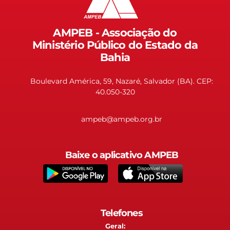
AMPEB - Associação do
Ministério Público do Estado da
Bahia
Boulevard América, 59, Nazaré, Salvador (BA). CEP:
40.050-320
ampeb@ampeb.org.br
Baixe o aplicativo AMPEB
Telefones
Geral: