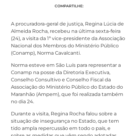
COMPARTILHE:
A procuradora-geral de justiça, Regina Lúcia de
Almeida Rocha, recebeu na última sexta-feira
(24), a visita da 1ª vice-presidente da Associação
Nacional dos Membros do Ministério Público
(Conamp), Norma Cavalcanti.
Norma esteve em São Luís para representar a
Conamp na posse da Diretoria Executiva,
Conselho Consultivo e Conselho Fiscal da
Associação do Ministério Público do Estado do
Maranhão (Ampem), que foi realizada também
no dia 24.
Durante a visita, Regina Rocha falou sobre a
situação de insegurança no Estado, que tem
tido ampla repercussão em todo o país, e
sobre as medidas que vêm sendo adotadas