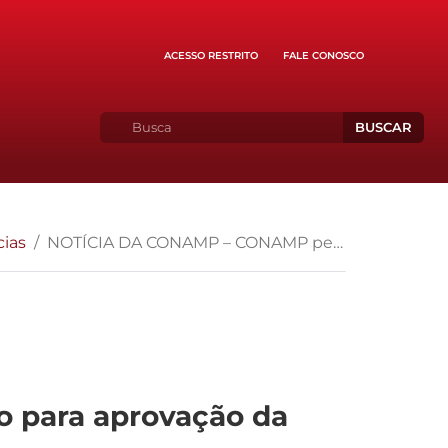
ACESSO RESTRITO
FALE CONOSCO
BUSCAR
cias
NOTÍCIA DA CONAMP – CONAMP pede ao CNMP apoio para aprovação da PEC 63/2013
para aprovação da