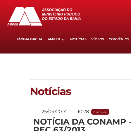
PÁGINA INICIAL
AMPEB
NOTÍCIAS
VÍDEOS
CONVÊNIOS
Notícias
25/04/2014
10:28
NOTÍCIAS
NOTÍCIA DA CONAMP –
PEC 63/2013