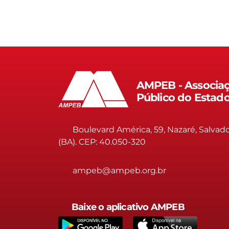
AMPEB - Associaç
Público do Estad
Boulevard América, 59, Nazaré, Salvad
(BA). CEP: 40.050-320
ampeb@ampeb.org.br
Baixe o aplicativo AMPEB