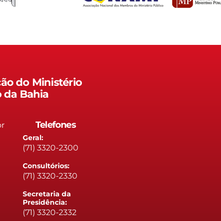
ão do Ministério
o da Bahia
Telefones
or
Geral:
(71) 3320-2300
Consultórios:
(71) 3320-2330
Secretaria da
Presidência:
(71) 3320-2332