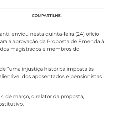
COMPARTILHE:
, enviou nesta quinta-feira (24) ofício
 para a aprovação da Proposta de Emenda à
cio dos magistrados e membros do
e “uma injustiça histórica imposta às
 inalienável dos aposentados e pensionistas
4 de março, o relator da proposta,
stitutivo.