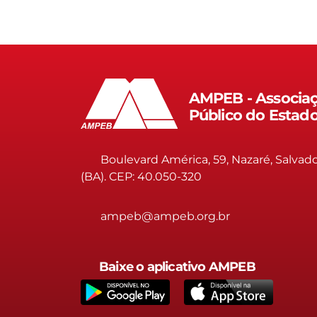
AMPEB - Associaç
Público do Estad
Boulevard América, 59, Nazaré, Salvad
(BA). CEP: 40.050-320
ampeb@ampeb.org.br
Baixe o aplicativo AMPEB