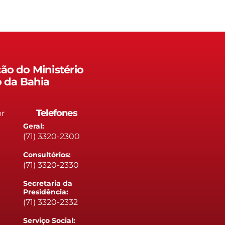
ão do Ministério
o da Bahia
Telefones
or
Geral:
(71) 3320-2300
Consultórios:
(71) 3320-2330
Secretaria da
Presidência:
(71) 3320-2332
Serviço Social: