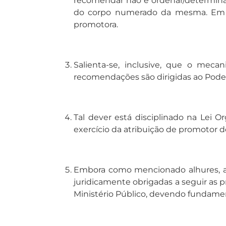
recomendar não é ordenar/determinar
do corpo numerado da mesma. Em n
promotora.
Salienta-se, inclusive, que o mec
recomendações são dirigidas ao Poder
Tal dever está disciplinado na Lei Or
exercício da atribuição de promotor 
Embora como mencionado alhures, as 
juridicamente obrigadas a seguir as 
Ministério Público, devendo fundamen