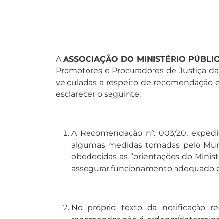
A
ASSOCIAÇÃO DO MINISTÉRIO PÚBLI
Promotores e Procuradores de Justiça da B
veiculadas a respeito de recomendação e
esclarecer o seguinte:
A Recomendação nº. 003/20, expedida
algumas medidas tomadas pelo Munic
obedecidas as “orientações do Ministé
assegurar funcionamento adequado e s
No próprio texto da notificação r