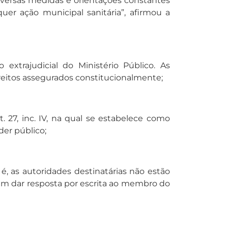
iversas medidas e orientações constantes
 ação municipal sanitária”, afirmou a
xtrajudicial do Ministério Público. As
reitos assegurados constitucionalmente;
t. 27, inc. IV, na qual se estabelece como
der público;
, as autoridades destinatárias não estão
 em dar resposta por escrita ao membro do