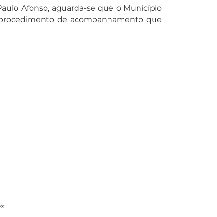
 Paulo Afonso, aguarda-se que o Município
e ao procedimento de acompanhamento que