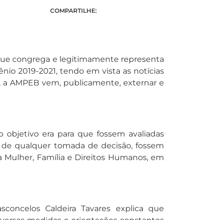
COMPARTILHE:
 que congrega e legitimamente representa
ênio 2019-2021, tendo em vista as notícias
o, a AMPEB vem, publicamente, externar e
 objetivo era para que fossem avaliadas
s de qualquer tomada de decisão, fossem
da Mulher, Família e Direitos Humanos, em
sconcelos Caldeira Tavares explica que