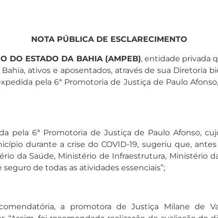
NOTA PÚBLICA DE ESCLARECIMENTO
CO DO ESTADO DA BAHIA (AMPEB)
, entidade privada
ahia, ativos e aposentados, através de sua Diretoria bi
xpedida pela 6ª Promotoria de Justiça de Paulo Afons
 pela 6ª Promotoria de Justiça de Paulo Afonso, cujo
ípio durante a crise do COVID-19, sugeriu que, ante
rio da Saúde, Ministério de Infraestrutura, Ministério 
eguro de todas as atividades essenciais”;
ecomendatória, a promotora de Justiça Milane de Va