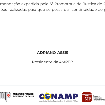
ecomendação expedida pela 6ª Promotoria de Justiça de
liações realizadas para que se possa dar continuidad
ADRIANO ASSIS
Presidente da AMPEB