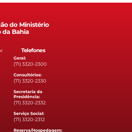
ão do Ministério
o da Bahia
Telefones
or
Geral:
(71) 3320-2300
Consultórios:
(71) 3320-2330
Secretaria da
Presidência:
(71) 3320-2332
Serviço Social:
(71) 3320-2312
Reserva/Hospedagem: