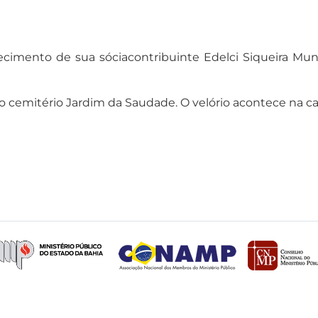
cimento de sua sóciacontribuinte Edelci Siqueira Mu
o cemitério Jardim da Saudade. O velório acontece na ca