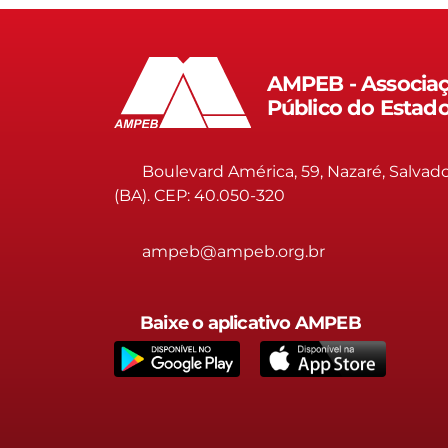
AMPEB - Associaç
Público do Estad
Boulevard América, 59, Nazaré, Salvad
(BA). CEP: 40.050-320
ampeb@ampeb.org.br
Baixe o aplicativo AMPEB