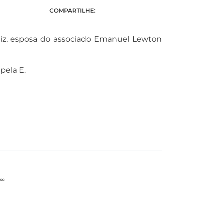
COMPARTILHE:
niz, esposa do associado Emanuel Lewton
pela E.