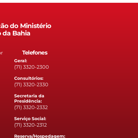
ão do Ministério
o da Bahia
Telefones
or
Geral:
(71) 3320-2300
Consultórios:
(71) 3320-2330
Secretaria da
Presidência:
(71) 3320-2332
Serviço Social:
(71) 3320-2312
Reserva/Hospedagem: