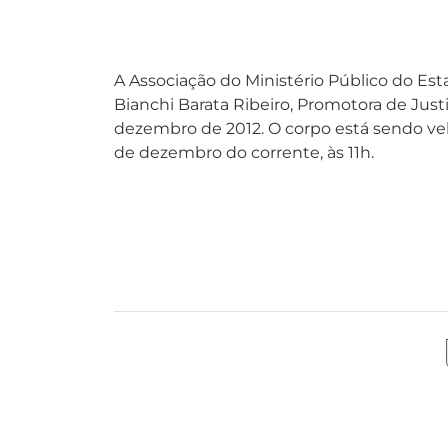
A Associação do Ministério Público do E
Bianchi Barata Ribeiro, Promotora de Jus
dezembro de 2012. O corpo está sendo vel
de dezembro do corrente, às 11h.