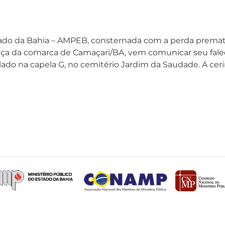
stado da Bahia – AMPEB, consternada com a perda prema
tiça da comarca de Camaçari/BA, vem comunicar seu falec
ado na capela G, no cemitério Jardim da Saudade. A cer