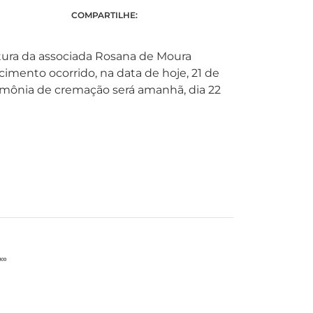
COMPARTILHE:
tura da associada Rosana de Moura
imento ocorrido, na data de hoje, 21 de
imônia de cremação será amanhã, dia 22