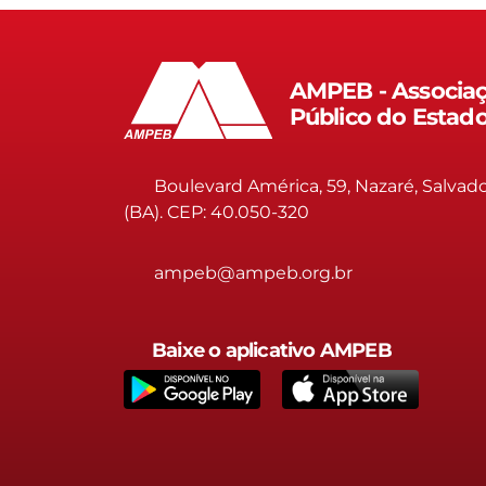
AMPEB - Associaç
Público do Estad
Boulevard América, 59, Nazaré, Salvad
(BA). CEP: 40.050-320
ampeb@ampeb.org.br
Baixe o aplicativo AMPEB