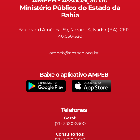
AMPEB - Associação do
Ministério Público do Estado da
Bahia
Boulevard América, 59, Nazaré, Salvador (BA). CEP:
40.050-320
ampeb@ampeb.org.br
Baixe o aplicativo AMPEB
Telefones
Geral:
(71) 3320-2300
Consultórios:
(71) 3320-2330