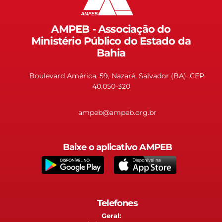
AMPEB - Associação do
Ministério Público do Estado da
Bahia
Boulevard América, 59, Nazaré, Salvador (BA). CEP:
40.050-320
ampeb@ampeb.org.br
Baixe o aplicativo AMPEB
Telefones
Geral: