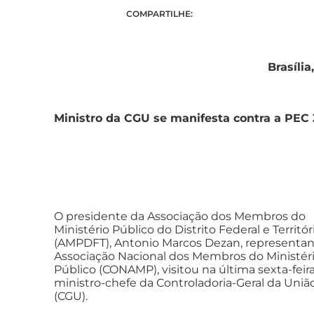
COMPARTILHE:
Brasília
Ministro da CGU se manifesta contra a PEC 
O presidente da Associação dos Membros do
Ministério Público do Distrito Federal e Territór
(AMPDFT), Antonio Marcos Dezan, representa
Associação Nacional dos Membros do Ministér
Público (CONAMP), visitou na última sexta-feira 
ministro-chefe da Controladoria-Geral da Uniã
(CGU).