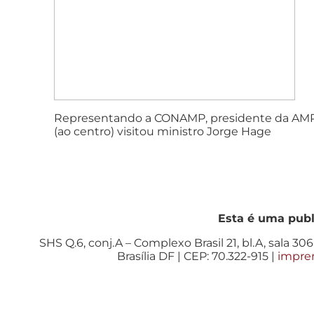
Representando a CONAMP, presidente da AM
(ao centro) visitou ministro Jorge Hage
Esta é uma pub
SHS Q.6, conj.A – Complexo Brasil 21, bl.A, sala 306 
Brasília DF | CEP: 70.322-915 |
impre