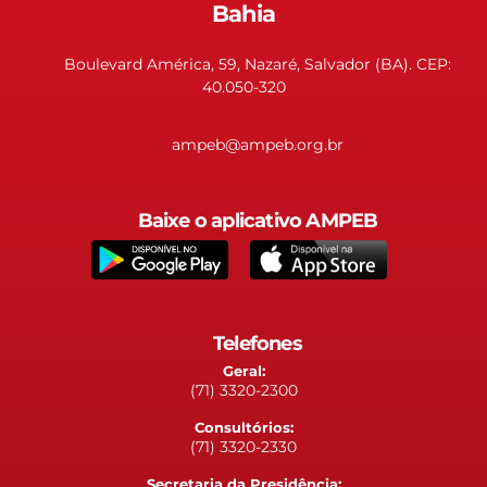
Bahia
Boulevard América, 59, Nazaré, Salvador (BA). CEP:
40.050-320
ampeb@ampeb.org.br
Baixe o aplicativo AMPEB
Telefones
Geral:
(71) 3320-2300
Consultórios:
(71) 3320-2330
Secretaria da Presidência: