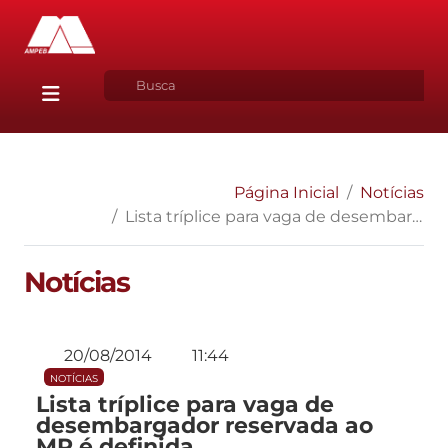
Página Inicial
Notícias
Lista tríplice para vaga de desembargador reservada ao MP é definida
Notícias
20/08/2014
11:44
NOTÍCIAS
Lista tríplice para vaga de
desembargador reservada ao
MP é definida