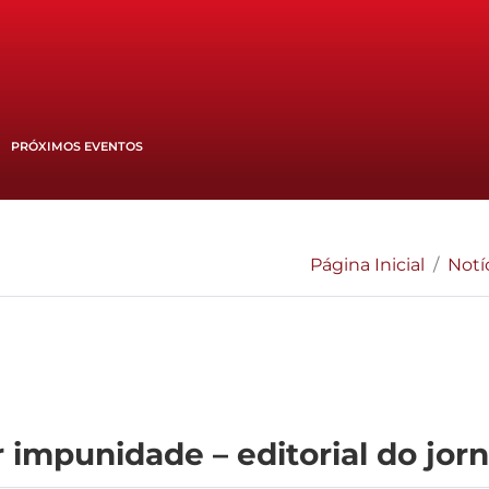
PRÓXIMOS EVENTOS
Página Inicial
Notí
r impunidade – editorial do jor