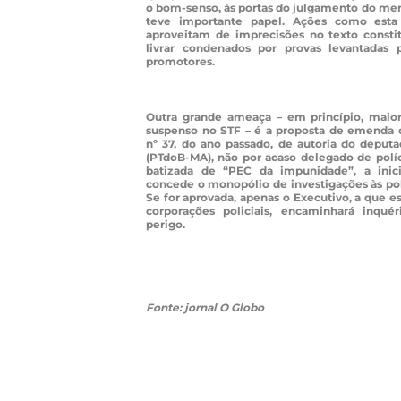
o bom-senso, às portas do julgamento do me
teve importante papel. Ações como esta 
aproveitam de imprecisões no texto constit
livrar condenados por provas levantadas 
promotores.
Outra grande ameaça – em princípio, maio
suspenso no STF – é a proposta de emenda c
nº 37, do ano passado, de autoria do deput
(PTdoB-MA), não por acaso delegado de polí
batizada de “PEC da impunidade”, a inic
concede o monopólio de investigações às políc
Se for aprovada, apenas o Executivo, a que e
corporações policiais, encaminhará inquér
perigo.
Fonte: jornal O Globo