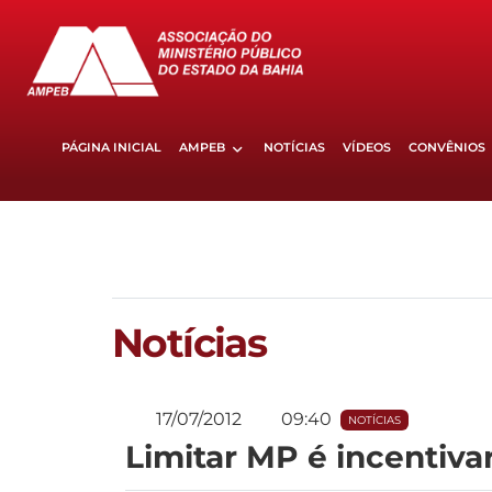
PÁGINA INICIAL
AMPEB
NOTÍCIAS
VÍDEOS
CONVÊNIOS
Notícias
17/07/2012
09:40
NOTÍCIAS
Limitar MP é incentiva