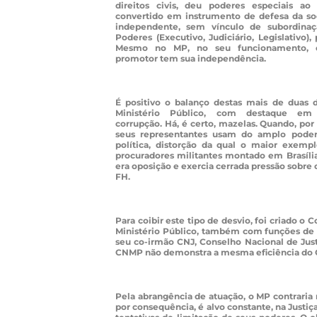
direitos civis, deu poderes especiais ao 
convertido em instrumento de defesa da so
independente, sem vínculo de subordinaç
Poderes (Executivo, Judiciário, Legislativo), 
Mesmo no MP, no seu funcionamento, c
promotor tem sua independência.
É positivo o balanço destas mais de duas 
Ministério Público, com destaque em 
corrupção. Há, é certo, mazelas. Quando, po
seus representantes usam do amplo poder
política, distorção da qual o maior exem
procuradores militantes montado em Brasíli
era oposição e exercia cerrada pressão sobre
FH.
Para coibir este tipo de desvio, foi criado o
Ministério Público, também com funções de
seu co-irmão CNJ, Conselho Nacional de Just
CNMP não demonstra a mesma eficiência do 
Pela abrangência de atuação, o MP contraria 
por consequência, é alvo constante, na Justiç