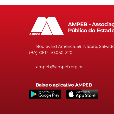
AMPEB - Associaç
Público do Estad
Boulevard América, 59, Nazaré, Salvad
(BA). CEP: 40.050-320
ampeb@ampeb.org.br
Baixe o aplicativo AMPEB