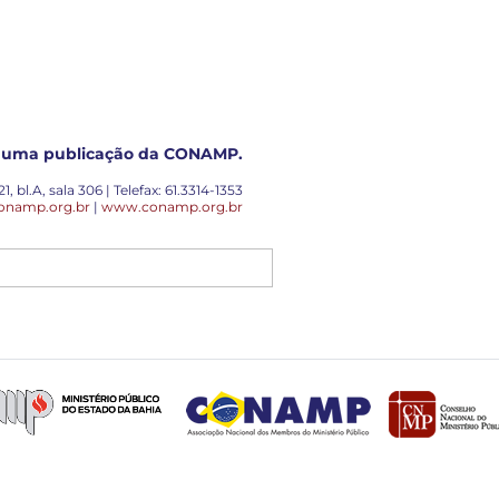
é uma publicação da CONAMP.
, bl.A, sala 306 | Telefax: 61.3314-1353
onamp.org.br
|
www.conamp.org.br