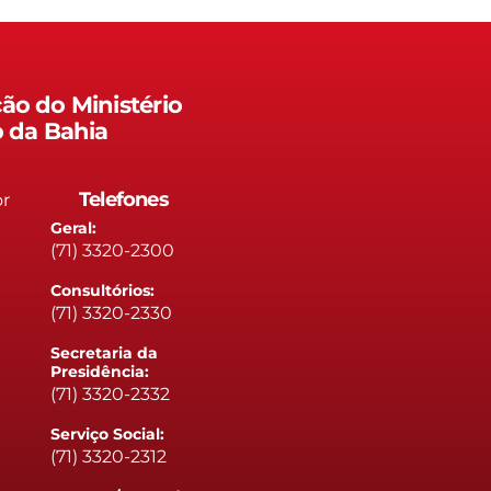
ão do Ministério
o da Bahia
Telefones
or
Geral:
(71) 3320-2300
Consultórios:
(71) 3320-2330
Secretaria da
Presidência:
(71) 3320-2332
Serviço Social:
(71) 3320-2312