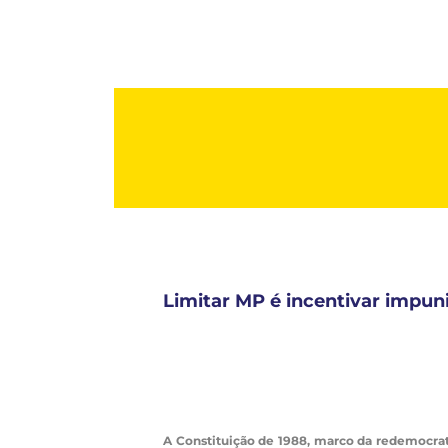
Limitar MP é incentivar impun
A Constituição de 1988, marco da redemocrat