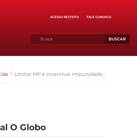
ACESSO RESTRITO
FALE CONOSCO
BUSCAR
cias
Limitar MP é incentivar impunidade – editorial do jornal O Globo
nal O Globo