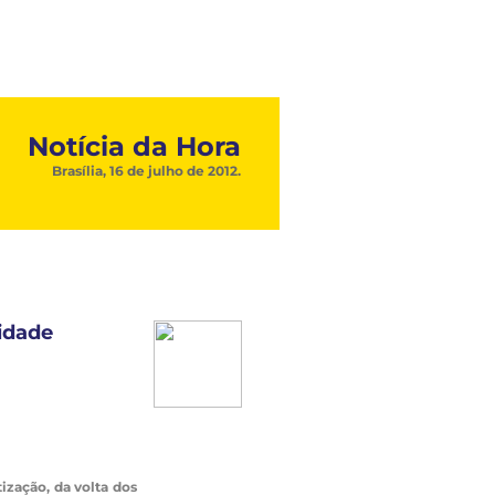
Notícia da Hora
Brasília, 16 de julho de 2012.
idade
ização, da volta dos