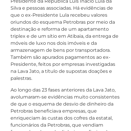
Presidente da República Luis Inácio Lula da
Silva e pessoas associadas. Há evidências de
que o ex-Presidente Lula recebeu valores
oriundos do esquema Petrobras por meio da
destinação e reforma de um apartamento
triplex e de um sítio em Atibaia, da entrega de
móveis de luxo nos dois imóveis e da
armazenagem de bens por transportadora.
Também são apurados pagamentos ao ex-
Presidente, feitos por empresas investigadas
na Lava Jato, a título de supostas doações e
palestras.
Ao longo das 23 fases anteriores da Lava Jato,
avolumaram-se evidências muito consistentes
de que o esquema de desvio de dinheiro da
Petrobras beneficiava empresas, que
enriqueciam às custas dos cofres da estatal,
funcionários da Petrobras, que vendiam