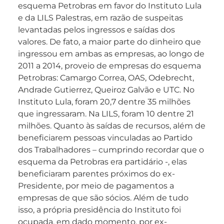
esquema Petrobras em favor do Instituto Lula
e da LILS Palestras, em razão de suspeitas
levantadas pelos ingressos e saídas dos
valores. De fato, a maior parte do dinheiro que
ingressou em ambas as empresas, ao longo de
2011 a 2014, proveio de empresas do esquema
Petrobras: Camargo Correa, OAS, Odebrecht,
Andrade Gutierrez, Queiroz Galvão e UTC. No
Instituto Lula, foram 20,7 dentre 35 milhões
que ingressaram. Na LILS, foram 10 dentre 21
milhões. Quanto às saídas de recursos, além de
beneficiarem pessoas vinculadas ao Partido
dos Trabalhadores – cumprindo recordar que o
esquema da Petrobras era partidário -, elas
beneficiaram parentes próximos do ex-
Presidente, por meio de pagamentos a
empresas de que são sócios. Além de tudo
isso, a própria presidência do Instituto foi
ocupada, em dado momento, por ex-