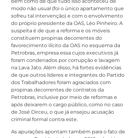
bem como de que tudo isso aconteceu de
modo não usual (foi o único apartamento que
sofreu tal intervenção) e com o envolvimento
do próprio presidente da OAS, Léo Pinheiro. A
suspeita é de que a reforma e os móveis
constituem propinas decorrentes do
favorecimento ilícito da OAS no esquema da
Petrobras, empresa essa cujos executivos já
foram condenados por corrupção e lavagem
na Lava Jato. Além disso, há fortes evidências
de que outros líderes e integrantes do Partido
dos Trabalhadores foram agraciados com
propinas decorrentes de contratos da
Petrobras, inclusive por meio de reformas e
após deixarem o cargo público, como no caso
de José Dirceu, o que já ensejou acusação
criminal formal contra este.
As apurações apontam também para o fato de