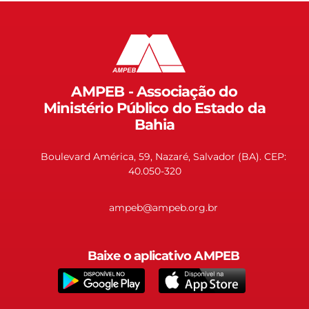
AMPEB - Associação do
Ministério Público do Estado da
Bahia
Boulevard América, 59, Nazaré, Salvador (BA). CEP:
40.050-320
ampeb@ampeb.org.br
Baixe o aplicativo AMPEB