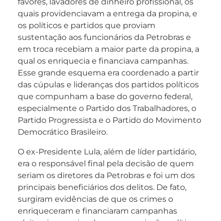
favores, lavadores de dinheiro profissional, os
quais providenciavam a entrega da propina, e
os políticos e partidos que proviam
sustentação aos funcionários da Petrobras e
em troca recebiam a maior parte da propina, a
qual os enriquecia e financiava campanhas.
Esse grande esquema era coordenado a partir
das cúpulas e lideranças dos partidos políticos
que compunham a base do governo federal,
especialmente o Partido dos Trabalhadores, o
Partido Progressista e o Partido do Movimento
Democrático Brasileiro.
O ex-Presidente Lula, além de líder partidário,
era o responsável final pela decisão de quem
seriam os diretores da Petrobras e foi um dos
principais beneficiários dos delitos. De fato,
surgiram evidências de que os crimes o
enriqueceram e financiaram campanhas