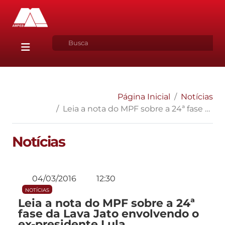
Página Inicial
Notícias
Leia a nota do MPF sobre a 24ª fase da Lava Jato envolvendo o ex-presidente Lula
Notícias
04/03/2016
12:30
NOTÍCIAS
Leia a nota do MPF sobre a 24ª
fase da Lava Jato envolvendo o
ex-presidente Lula