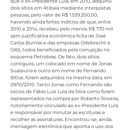
que o ex-Presidente Lula, em 2010, adquiriu
dois sítios em Atibaia mediante interpostas
pessoas, pelo valor de R$ 1.539.200,00,
havendo ainda fortes indícios de que, entre
2010 e 2014, recebeu pelo menos R$ 770 mil
sem justificativa econômica lícita de José
Carlos Bumlai e das empresas Odebrecht e
OAS, todos beneficiados pela corrupção no
esquema Petrobras. De fato, dois sítios
contíguos, um colocado em nome de Jonas
Suassuna e outro em nome de Fernando
Bittar, foram adquiridos na mesma data, em
29/10/2010. Tanto Jonas como Fernando são
sócios de Fábio Luís Lula da Silva como foram
representados na compra por Roberto Teixeira,
notoriamente vinculado ao ex-Presidente Lula
e responsável por minutar as escrituras e
recolher as assinaturas. Encontrou-se, ainda,
mensagem eletrônica que aponta o uso dos