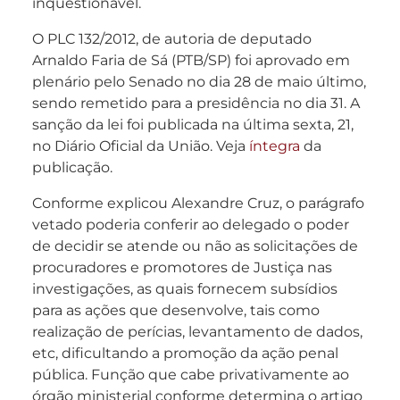
inquestionável.
O PLC 132/2012, de autoria de deputado
Arnaldo Faria de Sá (PTB/SP) foi aprovado em
plenário pelo Senado no dia 28 de maio último,
sendo remetido para a presidência no dia 31. A
sanção da lei foi publicada na última sexta, 21,
no Diário Oficial da União. Veja
íntegra
da
publicação.
Conforme explicou Alexandre Cruz, o parágrafo
vetado poderia conferir ao delegado o poder
de decidir se atende ou não as solicitações de
procuradores e promotores de Justiça nas
investigações, as quais fornecem subsídios
para as ações que desenvolve, tais como
realização de perícias, levantamento de dados,
etc, dificultando a promoção da ação penal
pública. Função que cabe privativamente ao
órgão ministerial conforme determina o artigo