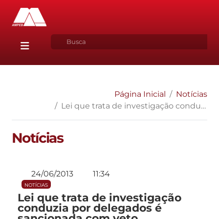
Página Inicial
Notícias
Lei que trata de investigação conduzia por delegados é sancionada com veto
Notícias
24/06/2013
11:34
NOTÍCIAS
Lei que trata de investigação
conduzia por delegados é
sancionada com veto