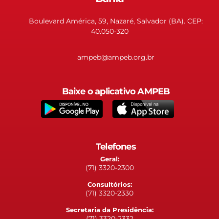
Boulevard América, 59, Nazaré, Salvador (BA). CEP:
40.050-320
ampeb@ampeb.org.br
Baixe o aplicativo AMPEB
Telefones
Geral:
(71) 3320-2300
Consultórios:
(71) 3320-2330
Secretaria da Presidência:
(71) 3320-2332