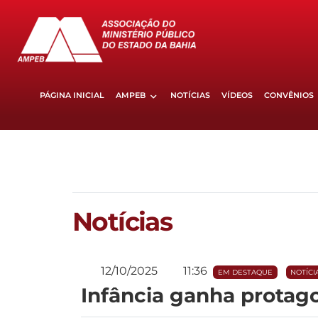
PÁGINA INICIAL
AMPEB
NOTÍCIAS
VÍDEOS
CONVÊNIOS
Notícias
12/10/2025
11:36
EM DESTAQUE
NOTÍCI
Infância ganha prota