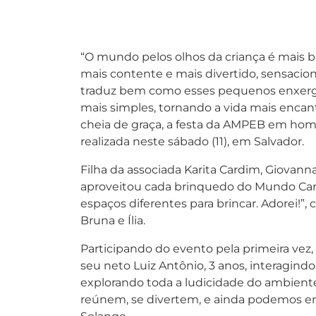
“O mundo pelos olhos da criança é mais bo
mais contente e mais divertido, sensacio
traduz bem como esses pequenos enxergam
mais simples, tornando a vida mais encanta
cheia de graça, a festa da AMPEB em hom
realizada neste sábado (11), em Salvador.
Filha da associada Karita Cardim, Giovanna
aproveitou cada brinquedo do Mundo Ca
espaços diferentes para brincar. Adorei!”,
Bruna e Ília.
Participando do evento pela primeira vez,
seu neto Luiz Antônio, 3 anos, interagin
explorando toda a ludicidade do ambiente.
reúnem, se divertem, e ainda podemos en