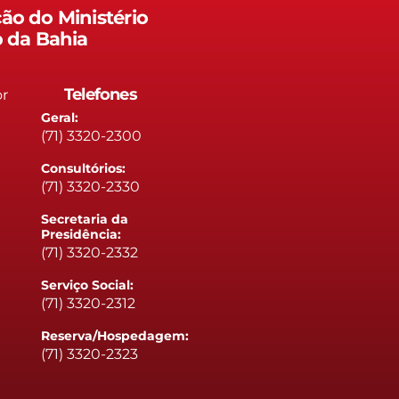
ão do Ministério
o da Bahia
Telefones
or
Geral:
(71) 3320-2300
Consultórios:
(71) 3320-2330
Secretaria da
Presidência:
(71) 3320-2332
Serviço Social:
(71) 3320-2312
Reserva/Hospedagem:
(71) 3320-2323