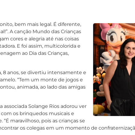
nito, bem mais legal. É diferente,
nal!”. A canção Mundo das Crianças
 cores e alegria até nas coisas
dora. E foi assim, multicolorida e
enagem ao Dia das Crianças,
, 8 anos, se divertiu intensamente e
ramelo. “Tem um monte de jogos e
 contou, animada, ao lado das amigas
 a associada Solange Rios adorou ver
do com os brinquedos musicais e
 “É maravilhoso, pois as crianças se
contrar os colegas em um momento de confraternização 