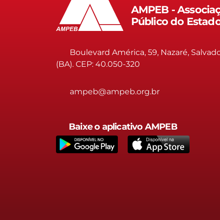
AMPEB - Associaç
Público do Estad
Boulevard América, 59, Nazaré, Salvad
(BA). CEP: 40.050-320
ampeb@ampeb.org.br
Baixe o aplicativo AMPEB