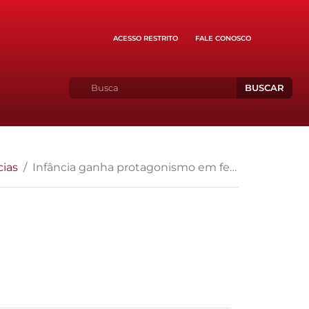
ACESSO RESTRITO
FALE CONOSCO
BUSCAR
cias
Infância ganha protagonismo em festa da AMPEB