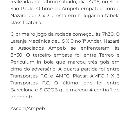
realizadas no último sábado, dia 14/05, no Sítio
São Paulo. O time da Ampeb empatou com o
Nazaré por 3 x 3 e está em 1º lugar na tabela
classificatória.
O primeiro jogo da rodada começou às 7h30. O
Laranja Mecânica deu 5 X 0 no 1º Andar. Nazaré
e Associados Ampeb se enfrentaram às
8h30. O terceiro embate foi entre Térreo e
Periculum in bola que marcou três gols em
cima do adversário. A quarta partida foi entre
Transportes F.C e AMFC. Placar: AMFC 1 X 3
Transportes F.C. O último jogo foi entre
Barcelona e SICOOB que marcou 4 contra 1 do
oponente.
Ascom/Ampeb