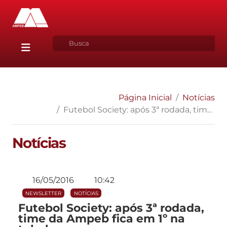
Página Inicial
Notícias
Futebol Society: após 3ª rodada, time da Ampeb fica em 1º na tabela
Notícias
16/05/2016
10:42
NEWSLETTER
NOTÍCIAS
Futebol Society: após 3ª rodada,
time da Ampeb fica em 1º na