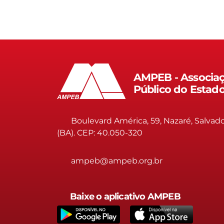
AMPEB - Associaç
Público do Estad
Boulevard América, 59, Nazaré, Salvad
(BA). CEP: 40.050-320
ampeb@ampeb.org.br
Baixe o aplicativo AMPEB