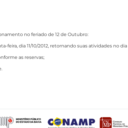
ionamento no feriado de 12 de Outubro:
a-feira, dia 11/10/2012, retornando suas atividades no dia 
onforme as reservas;
.