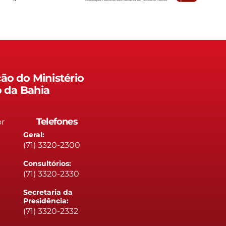
ão do Ministério
o da Bahia
Telefones
or
Geral:
(71) 3320-2300
Consultórios:
(71) 3320-2330
Secretaria da
Presidência:
(71) 3320-2332