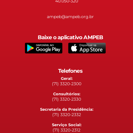
40.050-320
ampeb@ampeb.org.br
Baixe o aplicativo AMPEB
Telefones
Geral:
(71) 3320-2300
Consultórios:
(71) 3320-2330
Secretaria da Presidência:
(71) 3320-2332
Serviço Social:
(71) 3320-2312