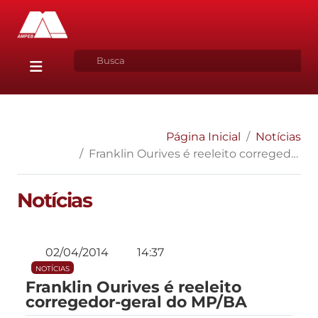
Página Inicial
Notícias
Franklin Ourives é reeleito corregedor-geral do MP/BA
Notícias
02/04/2014
14:37
NOTÍCIAS
Franklin Ourives é reeleito
corregedor-geral do MP/BA