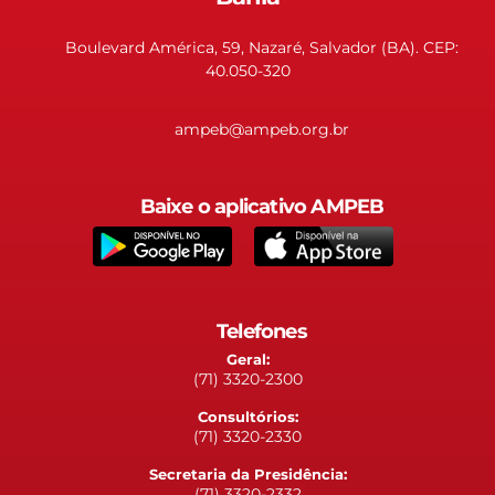
Boulevard América, 59, Nazaré, Salvador (BA). CEP:
40.050-320
ampeb@ampeb.org.br
Baixe o aplicativo AMPEB
Telefones
Geral:
(71) 3320-2300
Consultórios:
(71) 3320-2330
Secretaria da Presidência:
(71) 3320-2332