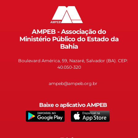
AMPEB - Associação do
Ministério Público do Estado da
Bahia
Boulevard América, 59, Nazaré, Salvador (BA). CEP:
40.050-320
ampeb@ampeb.org.br
Baixe o aplicativo AMPEB