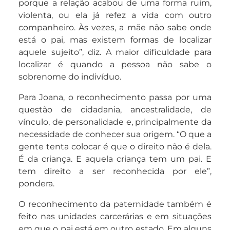
porque a relação acabou de uma forma ruim,
violenta, ou ela já refez a vida com outro
companheiro. Às vezes, a mãe não sabe onde
está o pai, mas existem formas de localizar
aquele sujeito”, diz. A maior dificuldade para
localizar é quando a pessoa não sabe o
sobrenome do indivíduo.
Para Joana, o reconhecimento passa por uma
questão de cidadania, ancestralidade, de
vínculo, de personalidade e, principalmente da
necessidade de conhecer sua origem. “O que a
gente tenta colocar é que o direito não é dela.
É da criança. E aquela criança tem um pai. E
tem direito a ser reconhecida por ele”,
pondera.
O reconhecimento da paternidade também é
feito nas unidades carcerárias e em situações
em que o pai está em outro estado. Em alguns