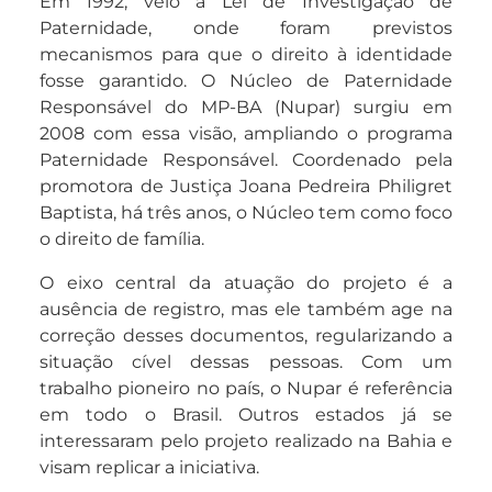
Em 1992, veio a Lei de Investigação de
Paternidade, onde foram previstos
mecanismos para que o direito à identidade
fosse garantido. O Núcleo de Paternidade
Responsável do MP-BA (Nupar) surgiu em
2008 com essa visão, ampliando o programa
Paternidade Responsável. Coordenado pela
promotora de Justiça Joana Pedreira Philigret
Baptista, há três anos, o Núcleo tem como foco
o direito de família.
O eixo central da atuação do projeto é a
ausência de registro, mas ele também age na
correção desses documentos, regularizando a
situação cível dessas pessoas. Com um
trabalho pioneiro no país, o Nupar é referência
em todo o Brasil. Outros estados já se
interessaram pelo projeto realizado na Bahia e
visam replicar a iniciativa.