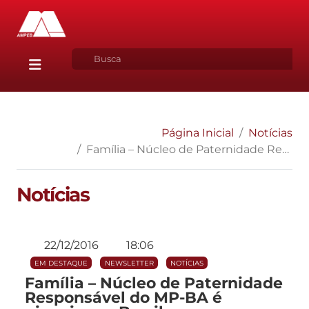
Página Inicial
Notícias
Família – Núcleo de Paternidade Responsável do MP-BA é pioneiro no Brasil
Notícias
22/12/2016
18:06
EM DESTAQUE
NEWSLETTER
NOTÍCIAS
Família – Núcleo de Paternidade
Responsável do MP-BA é