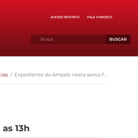
ACESSO RESTRITO
FALE CONOSCO
BUSCAR
cias
Expediente da Ampeb nesta sexta-feira (11/11) será até as 13h
 as 13h