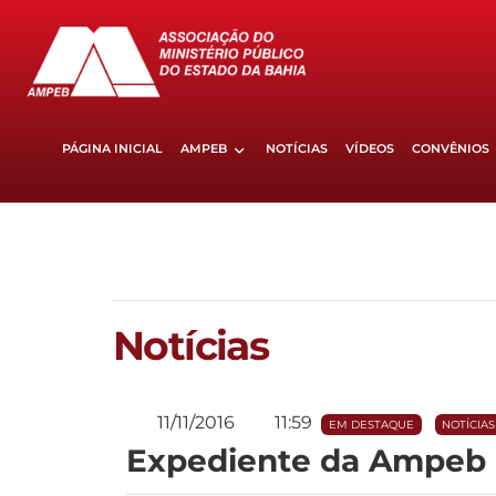
PÁGINA INICIAL
AMPEB
NOTÍCIAS
VÍDEOS
CONVÊNIOS
Notícias
11/11/2016
11:59
EM DESTAQUE
NOTÍCIAS
Expediente da Ampeb nes