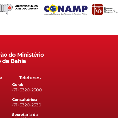
ão do Ministério
o da Bahia
Telefones
or
Geral:
(71) 3320-2300
Consultórios:
(71) 3320-2330
Secretaria da