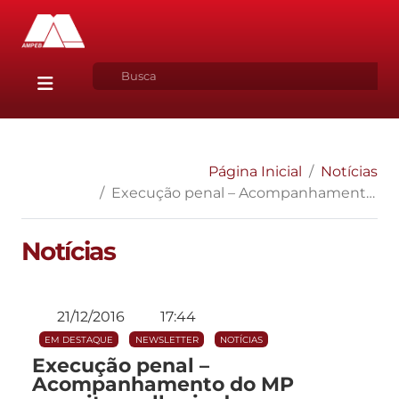
Página Inicial
Notícias
Execução penal – Acompanhamento do MP permite melhoria da segurança pública
Notícias
21/12/2016
17:44
EM DESTAQUE
NEWSLETTER
NOTÍCIAS
Execução penal –
Acompanhamento do MP