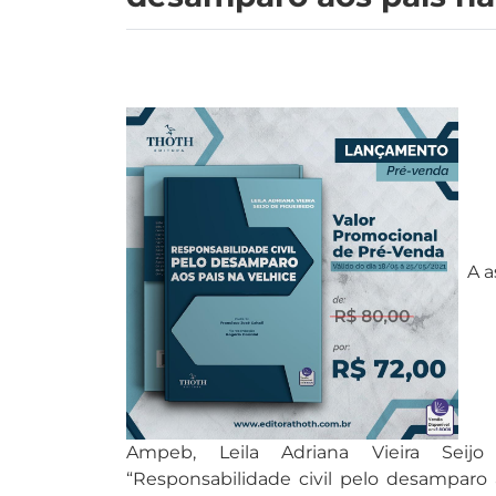
A a
Ampeb, Leila Adriana Vieira Seij
“Responsabilidade civil pelo desamparo 