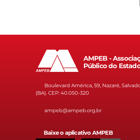
AMPEB - Associaç
Público do Estad
Boulevard América, 59, Nazaré, Salvad
(BA). CEP: 40.050-320
ampeb@ampeb.org.br
Baixe o aplicativo AMPEB