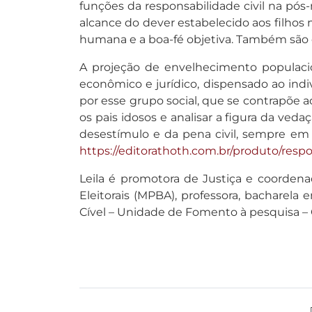
funções da responsabilidade civil na pó
alcance do dever estabelecido aos filhos 
humana e a boa-fé objetiva. Também são e
A projeção de envelhecimento populacion
econômico e jurídico, dispensado ao indi
por esse grupo social, que se contrapõe a
os pais idosos e analisar a figura da veda
desestímulo e da pena civil, sempre em 
https://editorathoth.com.br/produto/resp
Leila é promotora de Justiça e coordena
Eleitorais (MPBA), professora, bacharela
Cível – Unidade de Fomento à pesquisa – 