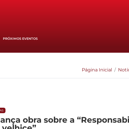
PRÓXIMOS EVENTOS
Página Inicial
Notí
IAS
ança obra sobre a “Responsabil
 velhice”