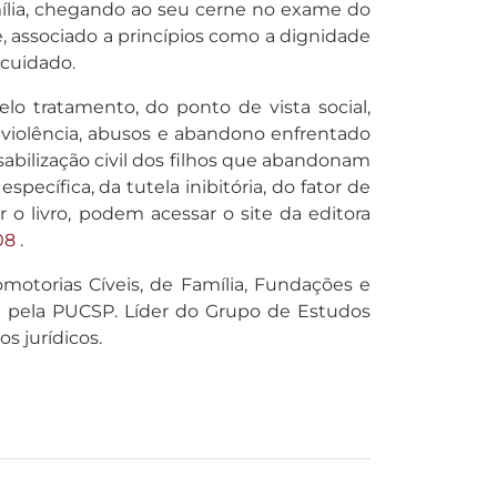
mília, chegando ao seu cerne no exame do
e, associado a princípios como a dignidade
 cuidado.
lo tratamento, do ponto de vista social,
e violência, abusos e abandono enfrentado
sabilização civil dos filhos que abandonam
pecífica, da tutela inibitória, do fator de
o livro, podem acessar o site da editora
08
.
motorias Cíveis, de Família, Fundações e
vil pela PUCSP. Líder do Grupo de Estudos
s jurídicos.