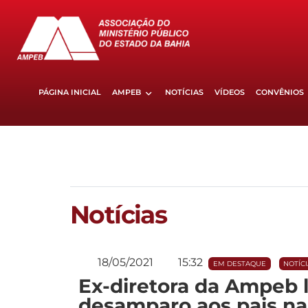
PÁGINA INICIAL
AMPEB
NOTÍCIAS
VÍDEOS
CONVÊNIOS
Notícias
18/05/2021
15:32
EM DESTAQUE
NOTÍC
Ex-diretora da Ampeb l
desamparo aos pais na