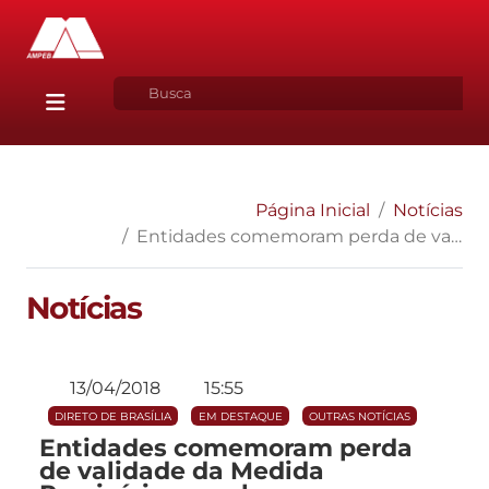
Página Inicial
Notícias
Entidades comemoram perda de validade da Medida Provisória que elevava a contribuição previdenciária dos servidores
Notícias
13/04/2018
15:55
DIRETO DE BRASÍLIA
EM DESTAQUE
OUTRAS NOTÍCIAS
Entidades comemoram perda
de validade da Medida