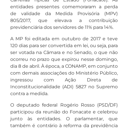
entidades presentes comemoraram a perda
de validade da Medida Provisória (MPV)
805/2017, que elevava a contribuição
previdenciária dos servidores de 11% para 14%.
A MP foi editada em outubro de 2017 e teve
120 dias para ser convertida em lei, ou seja, para
ser votada na Câmara e no Senado, o que não
ocorreu no prazo que expirou nesse domingo,
dia 8 de abril. À época, a CONAMP, em conjunto
com demais associações do Ministério Público,
ingressou com Ação Direta de
Inconstitucionalidade (ADI) 5827 no Supremo
contra a medida.
O deputado federal Rogério Rosso (PSD/DF)
participou da reunião do Fonacate e celebrou
junto às entidades. O parlamentar, que
também é contrário à reforma da previdência