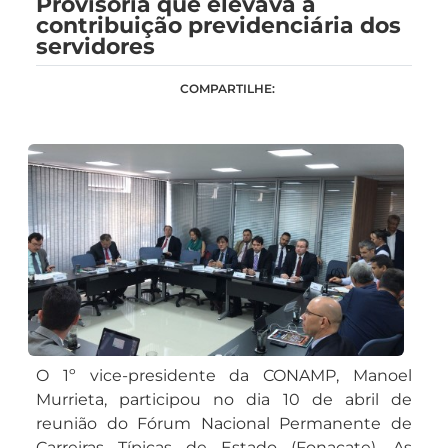
Provisória que elevava a
contribuição previdenciária dos
servidores
COMPARTILHE:
O 1º vice-presidente da CONAMP, Manoel
Murrieta, participou no dia 10 de abril de
reunião do Fórum Nacional Permanente de
Carreiras Típicas de Estado (Fonacate). As