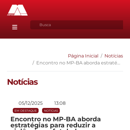
Página Inicial
Notícias
Encontro no MP-BA aborda estratégias para reduzir a violência no futebol e confrontos entre torcedores
Notícias
05/12/2025
13:08
EM DESTAQUE
NOTÍCIAS
Encontro no MP-BA aborda
estratégias para reduzir a