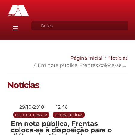
Página Inicial
Notícias
Em nota pública, Frentas coloca-se à disposição para o diálogo institucional com eleitos
Notícias
29/10/2018
12:46
DIRETO DE BRASÍLIA
OUTRAS NOTÍCIAS
Em nota pública, Frentas
coloca-se à disposição para o