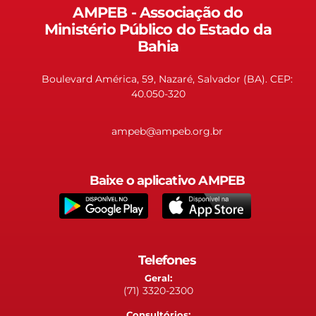
AMPEB - Associação do
Ministério Público do Estado da
Bahia
Boulevard América, 59, Nazaré, Salvador (BA). CEP:
40.050-320
ampeb@ampeb.org.br
Baixe o aplicativo AMPEB
Telefones
Geral:
(71) 3320-2300
Consultórios: