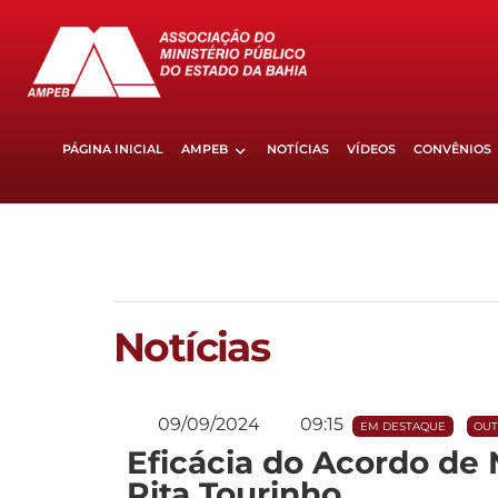
PÁGINA INICIAL
AMPEB
NOTÍCIAS
VÍDEOS
CONVÊNIOS
Notícias
09/09/2024
09:15
EM DESTAQUE
OUT
Eficácia do Acordo de 
Rita Tourinho