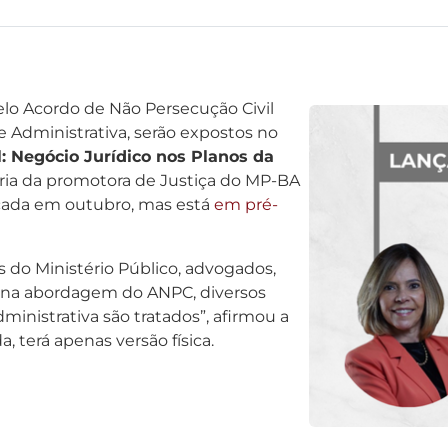
lo Acordo de Não Persecução Civil
e Administrativa, serão expostos no
: Negócio Jurídico nos Planos da
oria da promotora de Justiça do MP-BA
ançada em outubro, mas está
em pré-
s do Ministério Público, advogados,
, na abordagem do ANPC, diversos
inistrativa são tratados”, afirmou a
a, terá apenas versão física.