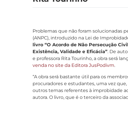
Problemas que não foram solucionadas pe
(ANPC), introduzido na Lei de Improbidad
livro “O Acordo de Não Persecução Civil
Existência, Validade e Eficácia”
. De aut
e professora Rita Tourinho, a obra será l
venda no site da Editora JusPodivm
.
“A obra será bastante útil para os membro
procuradores e estudantes, uma vez que
outros temas referentes à improbidade adm
autora. O livro, que é o terceiro da associad