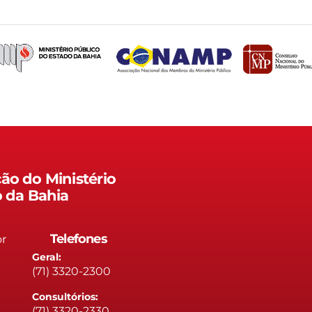
ão do Ministério
o da Bahia
Telefones
or
Geral:
(71) 3320-2300
Consultórios:
(71) 3320-2330