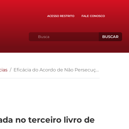
ACESSO RESTRITO
FALE CONOSCO
BUSCAR
cias
Eficácia do Acordo de Não Persecução Civil é examinada no terceiro livro de Rita Tourinho
da no terceiro livro de