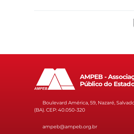
AMPEB - Associaç
Público do Estad
Boulevard América, 59, Nazaré, Salvad
(BA). CEP: 40.050-320
ampeb@ampeb.org.br