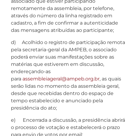
associado que estiver participando
remotamente da assembleia, por telefone,
através do número da linha registrado em
cadastro, a fim de confirmar a autenticidade
das mensagens atribuídas ao participante;
d) Acolhido o registro de participação remota
pela secretaria-geral da AMPEB, o associado
poderá enviar suas manifestações sobre as
matérias que estiverem em discussão,
endereçando-as
para
assembleiageral@ampeb.org.br
, as quais
serão lidas no momento da assembleia geral,
desde que recebidas dentro do espaço de
tempo estabelecido e anunciado pela
presidência do ato;
e) Encerrada a discussão, a presidência abrirá
o processo de votação e estabelecerá o prazo
para envio de votos por email;