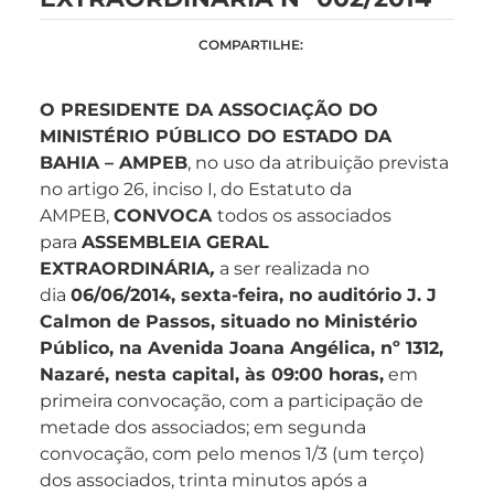
COMPARTILHE:
O PRESIDENTE DA ASSOCIAÇÃO DO
MINISTÉRIO PÚBLICO DO ESTADO DA
BAHIA – AMPEB
, no uso da atribuição prevista
no artigo 26, inciso I, do Estatuto da
AMPEB,
CONVOCA
todos os associados
para
ASSEMBLEIA GERAL
EXTRAORDINÁRIA
,
a ser realizada no
dia
06/06/2014, sexta-feira, no auditório J. J
Calmon de Passos, situado no Ministério
Público, na Avenida Joana Angélica, nº 1312,
Nazaré, nesta capital, às 09:00 horas,
em
primeira convocação, com a participação de
metade dos associados; em segunda
convocação, com pelo menos 1/3 (um terço)
dos associados, trinta minutos após a