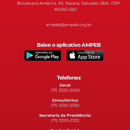
Boulevard América, 59, Nazaré, Salvador (BA). CEP:
40.050-320
ampeb@ampeb.org.br
Baixe o aplicativo AMPEB
Telefones
Geral:
(71) 3320-2300
Consultórios:
(71) 3320-2330
Secretaria da Presidência:
(71) 3320-2332