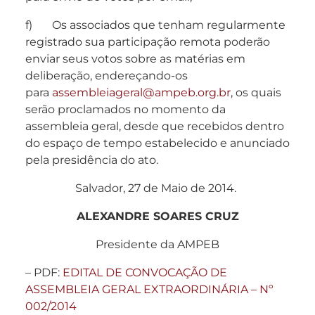
f) Os associados que tenham regularmente
registrado sua participação remota poderão
enviar seus votos sobre as matérias em
deliberação, endereçando-os
para
assembleiageral@ampeb.org.br
, os quais
serão proclamados no momento da
assembleia geral, desde que recebidos dentro
do espaço de tempo estabelecido e anunciado
pela presidência do ato.
Salvador, 27 de Maio de 2014.
ALEXANDRE SOARES CRUZ
Presidente da AMPEB
– PDF:
EDITAL DE CONVOCAÇÃO DE
ASSEMBLEIA GERAL EXTRAORDINÁRIA – Nº
002/2014