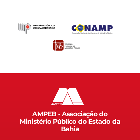
AMPEB - Associação do
Ministério Público do Estado da
Bahia