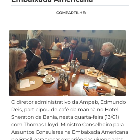
COMPARTILHE:
O diretor administrativo da Ampeb, Edmundo
Reis, participou de café da manhã no Hotel
Sheraton da Bahia, nesta quarta-feira (13/01)
com Thomas Lloyd, Ministro Conselheiro para
Assuntos Consulares na Embaixada Americana
no Brasil para trocar experiências vivenciadas