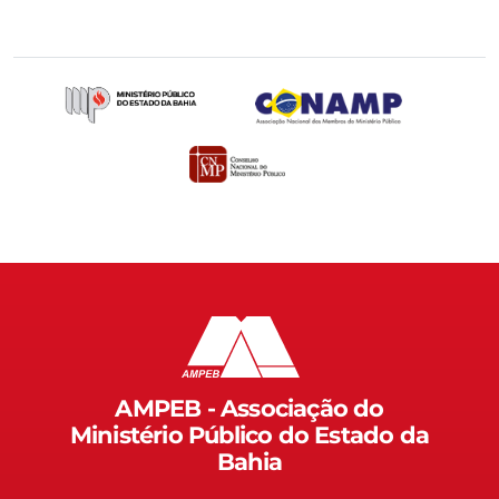
AMPEB - Associação do
Ministério Público do Estado da
Bahia