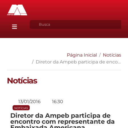
Página Inicial
Notícias
Diretor da Ampeb participa de encontro com representante da Embaixada Americana
Notícias
13/01/2016
16:30
NOTÍCIAS
Diretor da Ampeb participa de
encontro com representante da
Embaixada Americana