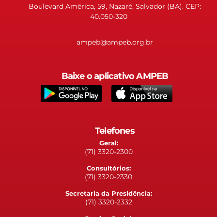
Boulevard América, 59, Nazaré, Salvador (BA). CEP:
40.050-320
ampeb@ampeb.org.br
Baixe o aplicativo AMPEB
Telefones
Geral:
(71) 3320-2300
Consultórios:
(71) 3320-2330
Secretaria da Presidência:
(71) 3320-2332