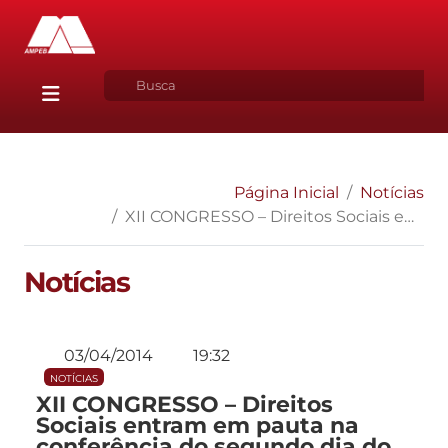
Página Inicial
Notícias
XII CONGRESSO – Direitos Sociais entram em pauta na conferência do segundo dia do evento
Notícias
03/04/2014
19:32
NOTÍCIAS
XII CONGRESSO – Direitos
Sociais entram em pauta na
conferência do segundo dia do