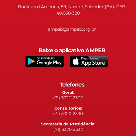
Boulevard América, 59, Nazaré, Salvador (BA). CEP:
40.050-320
ampeb@ampeb.org.br
Baixe o aplicativo AMPEB
Telefones
Geral:
(71) 3320-2300
Consultórios:
(71) 3320-2330
Secretaria da Presidência:
(71) 3320-2332