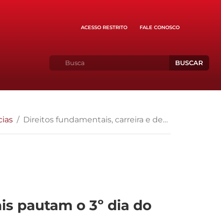
ACESSO RESTRITO
FALE CONOSCO
BUSCAR
cias
Direitos fundamentais, carreira e desafios institucionais pautam o 3º dia do Congresso Nacional do MP
ais pautam o 3º dia do