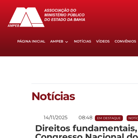
PÁGINA INICIAL
AMPEB
NOTÍCIAS
VÍDEOS
CONVÊNIOS
Notícias
14/11/2025
08:48
EM DESTAQUE
NOTÍC
Direitos fundamentais, 
Congresso Nacional d