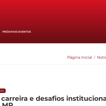
PRÓXIMOS EVENTOS
Página Inicial
Notí
IAS
carreira e desafios institucion
o MP