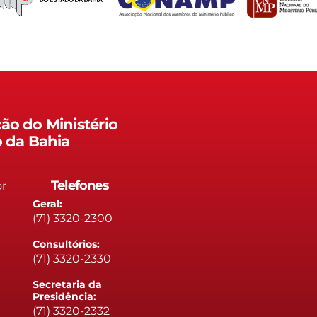
ão do Ministério
o da Bahia
Telefones
or
Geral:
(71) 3320-2300
Consultórios:
(71) 3320-2330
Secretaria da
Presidência:
(71) 3320-2332