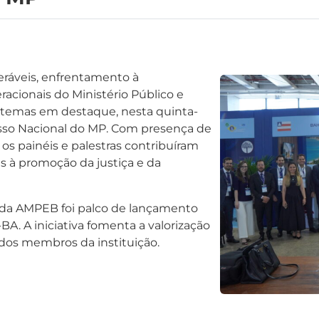
eráveis, enfrentamento à
racionais do Ministério Público e
 temas em destaque, nesta quinta-
gresso Nacional do MP. Com presença de
os painéis e palestras contribuíram
s à promoção da justiça e da
 da AMPEB foi palco de lançamento
BA. A iniciativa fomenta a valorização
 dos membros da instituição.