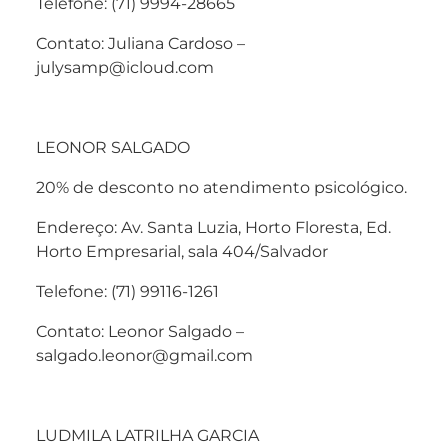
Telefone: (71) 9994-28665
Contato: Juliana Cardoso –
julysamp@icloud.com
LEONOR SALGADO
20% de desconto no atendimento psicológico.
Endereço: Av. Santa Luzia, Horto Floresta, Ed.
Horto Empresarial, sala 404/Salvador
Telefone: (71) 99116-1261
Contato: Leonor Salgado –
salgado.leonor@gmail.com
LUDMILA LATRILHA GARCIA