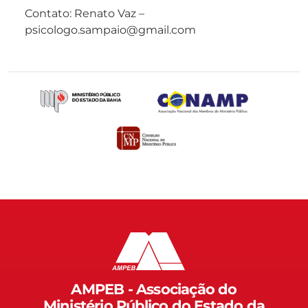
Contato: Renato Vaz –
psicologo.sampaio@gmail.com
AMPEB - Associação do
Ministério Público do Estado da