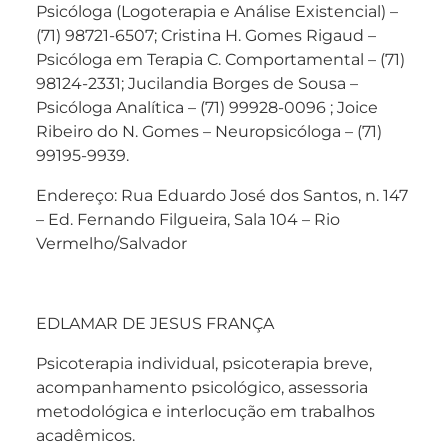
Psicóloga (Logoterapia e Análise Existencial) –
(71) 98721-6507; Cristina H. Gomes Rigaud –
Psicóloga em Terapia C. Comportamental – (71)
98124-2331; Jucilandia Borges de Sousa –
Psicóloga Analítica – (71) 99928-0096 ; Joice
Ribeiro do N. Gomes – Neuropsicóloga – (71)
99195-9939.
Endereço: Rua Eduardo José dos Santos, n. 147
– Ed. Fernando Filgueira, Sala 104 – Rio
Vermelho/Salvador
EDLAMAR DE JESUS FRANÇA
Psicoterapia individual, psicoterapia breve,
acompanhamento psicológico, assessoria
metodológica e interlocução em trabalhos
acadêmicos.