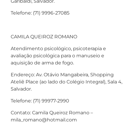
Garibaldi, Salvador.
Telefone: (71) 9996-27085
CAMILA QUEIROZ ROMANO
Atendimento psicológico, psicoterapia e
avaliação psicológica para o manuseio e
aquisição de arma de fogo.
Endereço: Av. Otávio Mangabeira, Shopping
Ateliê Place (ao lado do Colégio Integral), Sala 4,
Salvador.
Telefone: (71) 99977-2990
Contato: Camila Queiroz Romano –
mila_romano@hotmail.com