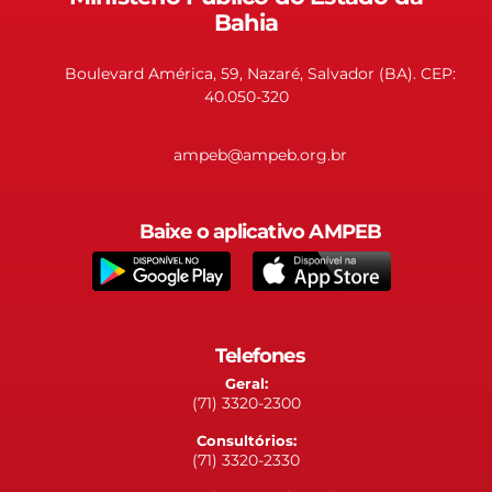
Bahia
Boulevard América, 59, Nazaré, Salvador (BA). CEP:
40.050-320
ampeb@ampeb.org.br
Baixe o aplicativo AMPEB
Telefones
Geral:
(71) 3320-2300
Consultórios:
(71) 3320-2330