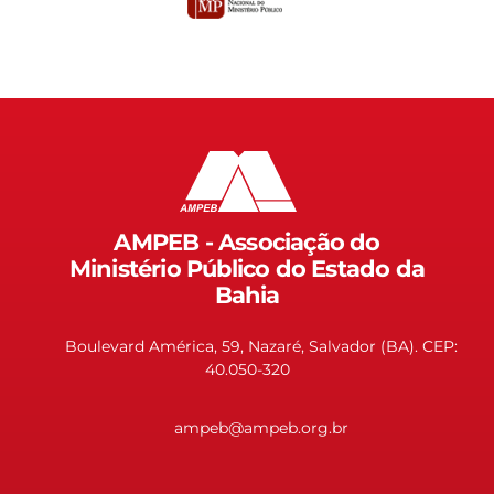
AMPEB - Associação do
Ministério Público do Estado da
Bahia
Boulevard América, 59, Nazaré, Salvador (BA). CEP:
40.050-320
ampeb@ampeb.org.br