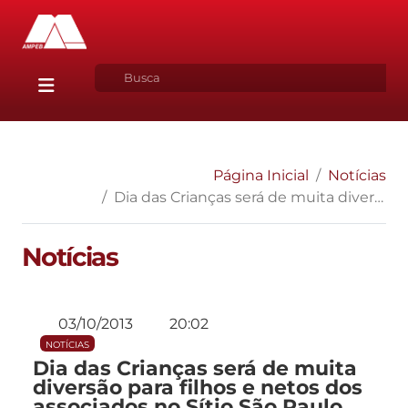
Página Inicial
Notícias
Dia das Crianças será de muita diversão para filhos e netos dos associados no Sítio São Paulo
Notícias
03/10/2013
20:02
NOTÍCIAS
Dia das Crianças será de muita
diversão para filhos e netos dos
associados no Sítio São Paulo