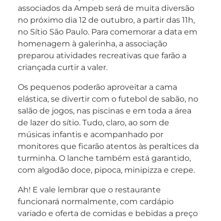
associados da Ampeb será de muita diversão
no próximo dia 12 de outubro, a partir das 11h,
no Sítio São Paulo. Para comemorar a data em
homenagem à galerinha, a associação
preparou atividades recreativas que farão a
criançada curtir a valer.
Os pequenos poderão aproveitar a cama
elástica, se divertir com o futebol de sabão, no
salão de jogos, nas piscinas e em toda a área
de lazer do sítio. Tudo, claro, ao som de
músicas infantis e acompanhado por
monitores que ficarão atentos às peraltices da
turminha. O lanche também está garantido,
com algodão doce, pipoca, minipizza e crepe.
Ah! E vale lembrar que o restaurante
funcionará normalmente, com cardápio
variado e oferta de comidas e bebidas a preço