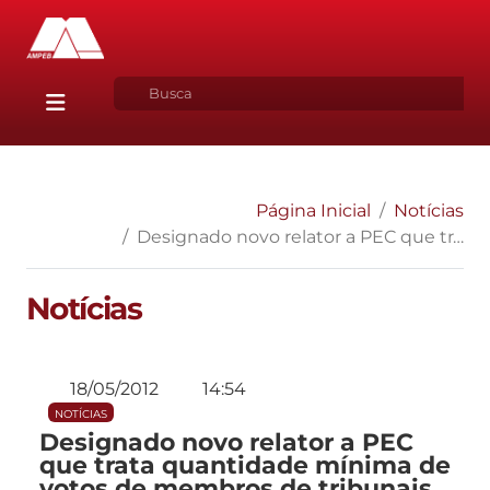
Página Inicial
Notícias
Designado novo relator a PEC que trata quantidade mínima de votos de membros de tribunais para declaração de inconstitucionalidade de leis; condiciona o efeito vinculante de súmulas aprovadas pelo Supremo Tribunal Federal à aprovação pelo Poder Legislativo
Notícias
18/05/2012
14:54
NOTÍCIAS
Designado novo relator a PEC
que trata quantidade mínima de
votos de membros de tribunais