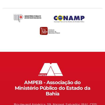
AMPEB - Associação do
Ministério Público do Estado da
Bahia
Boulevard América, 59, Nazaré, Salvador (BA). CEP: