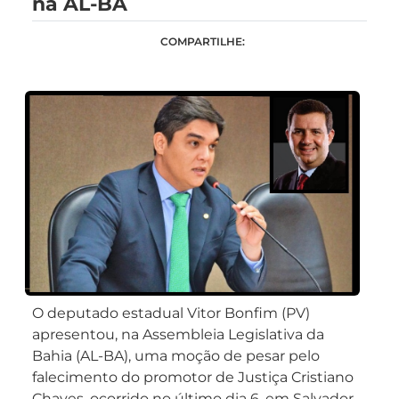
na AL-BA
COMPARTILHE:
O deputado estadual Vitor Bonfim (PV)
apresentou, na Assembleia Legislativa da
Bahia (AL-BA), uma moção de pesar pelo
falecimento do promotor de Justiça Cristiano
Chaves, ocorrido no último dia 6, em Salvador.