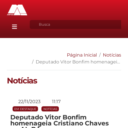
Página Inicial
Notícias
Deputado Vitor Bonfim homenageia Cristiano Chaves na AL-BA
Notícias
22/11/2023
11:17
EM DESTAQUE
NOTÍCIAS
Deputado Vitor Bonfim
homenageia Cristiano Chaves