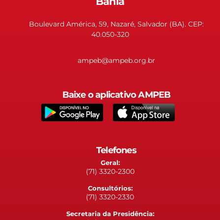
Bahia
Boulevard América, 59, Nazaré, Salvador (BA). CEP:
40.050-320
ampeb@ampeb.org.br
Baixe o aplicativo AMPEB
Telefones
Geral:
(71) 3320-2300
Consultórios:
(71) 3320-2330
Secretaria da Presidência: