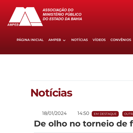
PÁGINA INICIAL
AMPEB
NOTÍCIAS
VÍDEOS
CONVÊNIOS
Notícias
18/01/2024
14:50
EM DESTAQUE
OUTR
De olho no torneio de