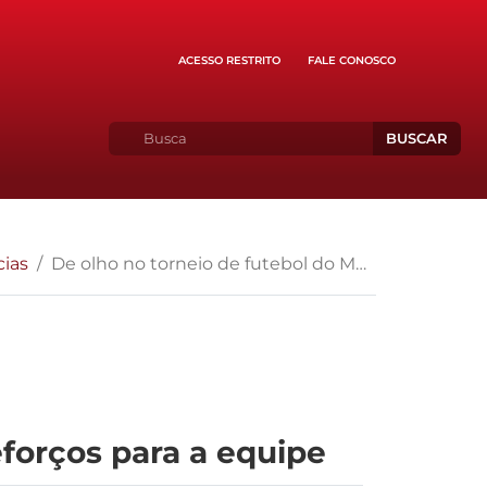
ACESSO RESTRITO
FALE CONOSCO
BUSCAR
cias
De olho no torneio de futebol do MP, AMPEB busca reforços para a equipe
forços para a equipe