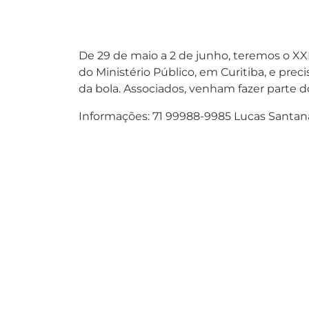
De 29 de maio a 2 de junho, teremos o XXI
do Ministério Público, em Curitiba, e pre
da bola. Associados, venham fazer parte 
Informações: 71 99988-9985 Lucas Santan