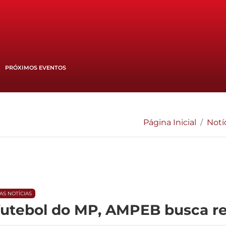
PRÓXIMOS EVENTOS
Página Inicial
Notí
AS NOTÍCIAS
 futebol do MP, AMPEB busca re