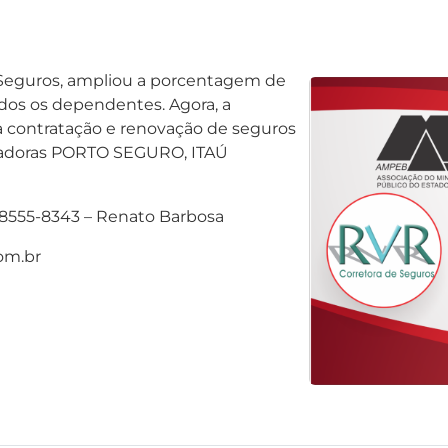
 Seguros, ampliou a porcentagem de
odos os dependentes. Agora, a
 contratação e renovação de seguros
guradoras PORTO SEGURO, ITAÚ
 98555-8343 – Renato Barbosa
om.br