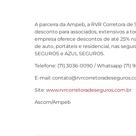
A parceira da Ampeb, a RVR Corretora de
desconto para associados, extensivos a t
empresa oferece descontos de até 25% na
de auto, portáteis e residencial, nas se
SEGUROS e AZUL SEGUROS.
Telefone: (71) 3036-0090 / Whatsapp (71)
E-mail: contato@rvrcorretoradeseguros.c
Site:
www.rvrcorretoradeseguros.com.br
Ascom/Ampeb