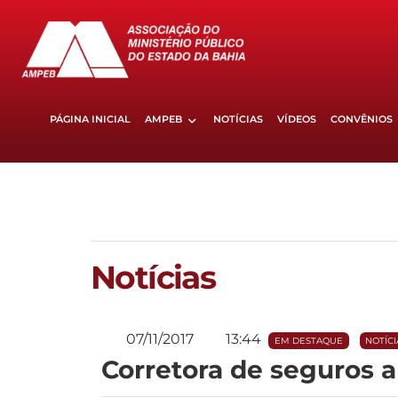
PÁGINA INICIAL
AMPEB
NOTÍCIAS
VÍDEOS
CONVÊNIOS
Notícias
07/11/2017
13:44
EM DESTAQUE
NOTÍCI
Corretora de seguros 