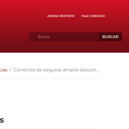
ACESSO RESTRITO
FALE CONOSCO
BUSCAR
cias
Corretora de seguros amplia desconto para associados
s