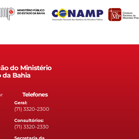
ão do Ministério
o da Bahia
Telefones
or
Geral:
(71) 3320-2300
Consultórios:
(71) 3320-2330
Secretaria da