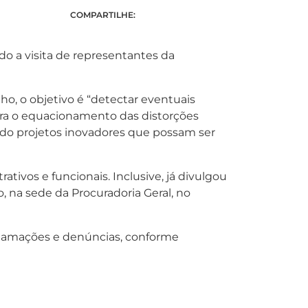
COMPARTILHE:
do a visita de representantes da
lho, o objetivo é “detectar eventuais
ara o equacionamento das distorções
ndo projetos inovadores que possam ser
tivos e funcionais. Inclusive, já divulgou
, na sede da Procuradoria Geral, no
eclamações e denúncias, conforme