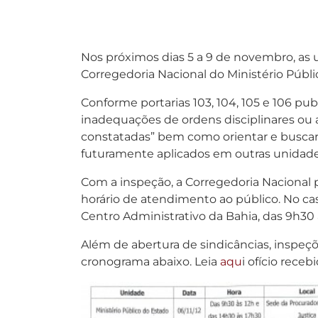
Nos próximos dias 5 a 9 de novembro, as 
Corregedoria Nacional do Ministério Públi
Conforme portarias 103, 104, 105 e 106 pub
inadequações de ordens disciplinares ou 
constatadas” bem como orientar e buscar
futuramente aplicados em outras unidad
Com a inspeção, a Corregedoria Nacional p
horário de atendimento ao público. No cas
Centro Administrativo da Bahia, das 9h30 
Além de abertura de sindicâncias, inspeç
cronograma abaixo. Leia
aqu
i ofício rece