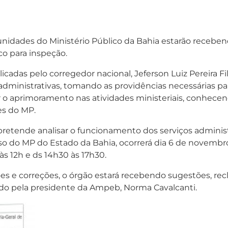
unidades do Ministério Público da Bahia estarão receben
co para inspeção.
licadas pelo corregedor nacional, Jeferson Luiz Pereira Fi
administrativas, tomando as providências necessárias p
 o aprimoramento nas atividades ministeriais, conhece
es do MP.
retende analisar o funcionamento dos serviços administra
o do MP do Estado da Bahia, ocorrerá dia 6 de novembro
às 12h e ds 14h30 às 17h30.
ões e correções, o órgão estará recebendo sugestões, r
bido pela presidente da Ampeb, Norma Cavalcanti.