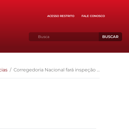
ACESSO RESTRITO
FALE CONOSCO
BUSCAR
cias
Corregedoria Nacional fará inspeção no MP da Bahia