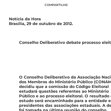
COMPARTILHE:
Notícia da Hora
Brasília, 29 de outubro de 2012.
Conselho Deliberativo debate processo eleit
O Conselho Deliberativo da Associação Naci
dos Membros do Ministério Público (CONA
decidiu que a comissão do Código Eleitoral
estudará questões referentes ao Ministério
Público e ao processo eleitoral. O resultado
estudo será encaminhado para a entidade e
presidentes das associações estaduais. A d
foi tomada na última reunião do conselho,