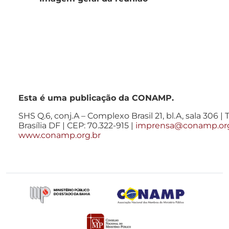
Esta é uma publicação da CONAMP.
SHS Q.6, conj.A – Complexo Brasil 21, bl.A, sala 306 | T
Brasília DF | CEP: 70.322-915 |
imprensa@conamp.org
www.conamp.org.br