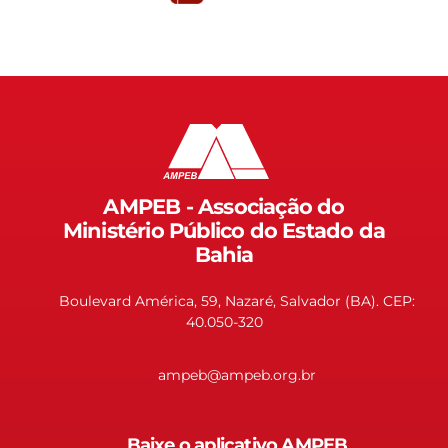
AMPEB - Associação do
Ministério Público do Estado da
Bahia
Boulevard América, 59, Nazaré, Salvador (BA). CEP:
40.050-320
ampeb@ampeb.org.br
Baixe o aplicativo AMPEB