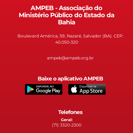
AMPEB - Associação do
Ministério Público do Estado da
Bahia
Boulevard América, 59, Nazaré, Salvador (BA). CEP:
40.050-320
ampeb@ampeb.org.br
Baixe o aplicativo AMPEB
Telefones
Geral:
(71) 3320-2300