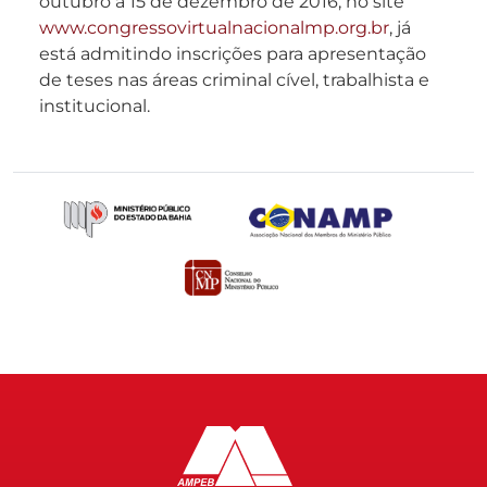
outubro a 15 de dezembro de 2016, no site
www.congressovirtualnacionalmp.org.br
, já
está admitindo inscrições para apresentação
de teses nas áreas criminal cível, trabalhista e
institucional.